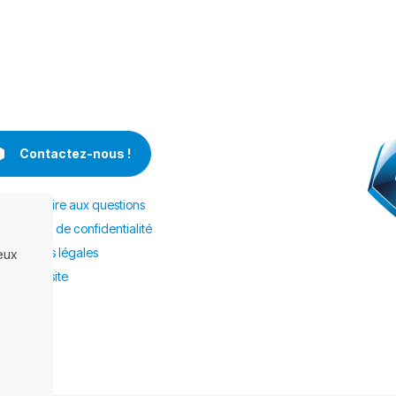
Contactez-nous !
FAQ – Foire aux questions
Politique de confidentialité
Mentions légales
eux
Plan de site