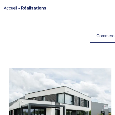
Accueil
•
Réalisations
Commerce 