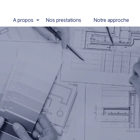
A propos
Nos prestations
Notre approche