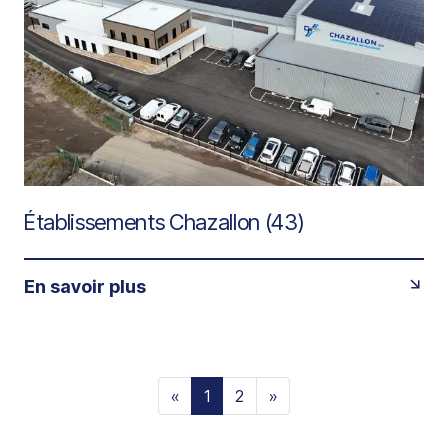
Établissements Chazallon (43)
En savoir plus
«
1
2
»