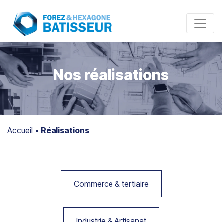
Panneau de gestion des cookies
Nos réalisations
Accueil
•
Réalisations
Commerce & tertiaire
Industrie & Artisanat