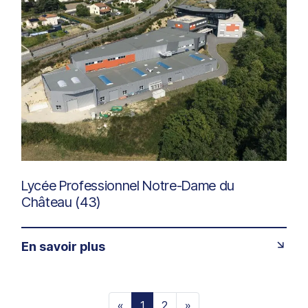
Lycée Professionnel Notre-Dame du
Château (43)
En savoir plus
«
1
2
»