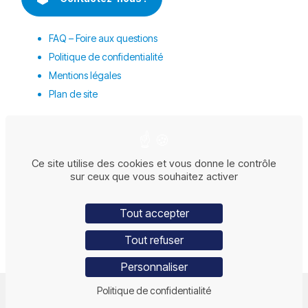
FAQ – Foire aux questions
Politique de confidentialité
Mentions légales
Plan de site
Ce site utilise des cookies et vous donne le contrôle
sur ceux que vous souhaitez activer
Tout accepter
Tout refuser
LINKEDIN
FACEBOOK
INSTAGRAM
Personnaliser
© Forez Batisseur – 2026 – Création du site :
Politique de confidentialité