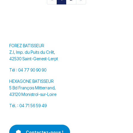
FOREZ BATISSEUR
Z.I, Imp. du Puits du Crêt,
42530 Saint-Genest-Lerpt
Tél :
04 77 90 90 90
HEXAGONE BATISSEUR
5 Bd François Mitterrand,
43120 Monistrol-sur-Loire
Tél. :
04 71 56 59 49
Contactez-nous !