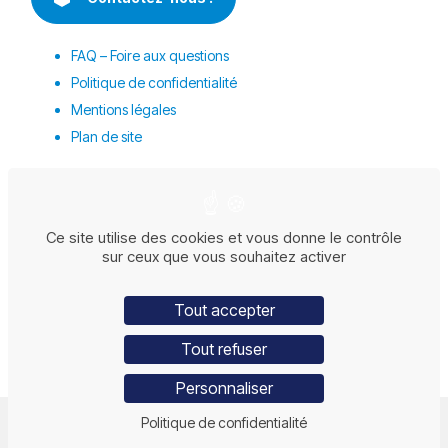
FAQ – Foire aux questions
Politique de confidentialité
Mentions légales
Plan de site
Ce site utilise des cookies et vous donne le contrôle
sur ceux que vous souhaitez activer
Tout accepter
Tout refuser
LINKEDIN
FACEBOOK
INSTAGRAM
Personnaliser
© Forez Batisseur – 2026 – Création du site :
Politique de confidentialité