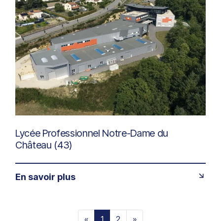
Lycée Professionnel Notre-Dame du
Château (43)
En savoir plus
«
1
2
»