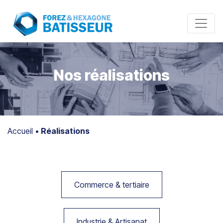
Panneau de gestion des cookies
Nos réalisations
Accueil
•
Réalisations
Commerce & tertiaire
Industrie & Artisanat