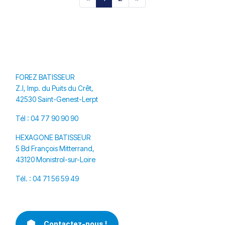
FOREZ BATISSEUR
Z.I, Imp. du Puits du Crêt,
42530 Saint-Genest-Lerpt
Tél :
04 77 90 90 90
HEXAGONE BATISSEUR
5 Bd François Mitterrand,
43120 Monistrol-sur-Loire
Tél. :
04 71 56 59 49
Contactez-nous !