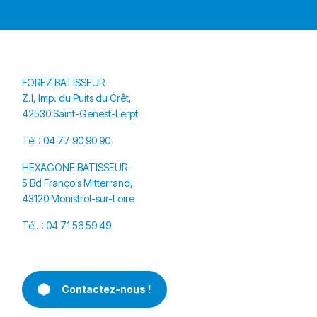
FOREZ BATISSEUR
Z.I, Imp. du Puits du Crêt,
42530 Saint-Genest-Lerpt
Tél :
04 77 90 90 90
HEXAGONE BATISSEUR
5 Bd François Mitterrand,
43120 Monistrol-sur-Loire
Tél. :
04 71 56 59 49
Contactez-nous !