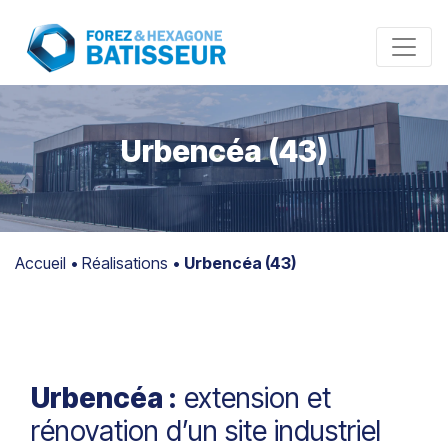
Panneau de gestion des cookies
Urbencéa
(43)
Accueil
•
Réalisations
•
Urbencéa (43)
Urbencéa :
extension et
rénovation d’un site industriel