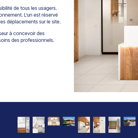
ibilité de tous les usagers.
ionnement. L’un est réservé
r les déplacements sur le site.
sseur à concevoir des
soins des professionnels.