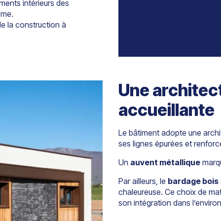
ents intérieurs des
sme.
e la construction à
Une architec
accueillante
Le bâtiment adopte une arch
ses lignes épurées et renforce
Un
auvent métallique
marque
Par ailleurs, le
bardage bois
chaleureuse. Ce choix de maté
son intégration dans l’enviro