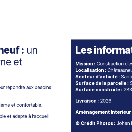
euf :
un
Les informa
ne et
Mission :
Construction clé
Localisation :
Châteauneu
Secteur d’activité :
Sant
Surface de la parcelle :
9
pour répondre aux besoins
Surface construite :
283
Livraison :
2026
erne et confortable.
Aménagement Interieur 
ble et adapté à l’accueil
© Crédit Photos :
Johan 