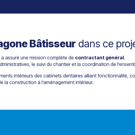
agone Bâtisseur
dans ce proj
a assuré une mission complète de
contractant général
.
istratives, le suivi du chantier et la coordination de l’ensemble
nts intérieurs des cabinets dentaires alliant fonctionnalité, co
 la construction à l’aménagement intérieur.