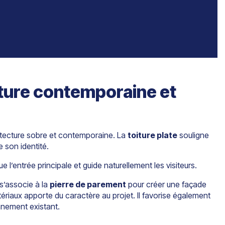
ture contemporaine et
itecture sobre et contemporaine. La
toiture plate
souligne
 son identité.
 l’entrée principale et guide naturellement les visiteurs.
s’associe à la
pierre de parement
pour créer une façade
riaux apporte du caractère au projet. Il favorise également
nnement existant.