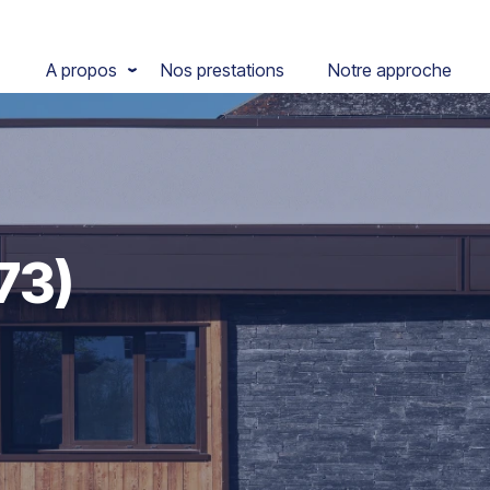
A propos
Nos prestations
Notre approche
73)