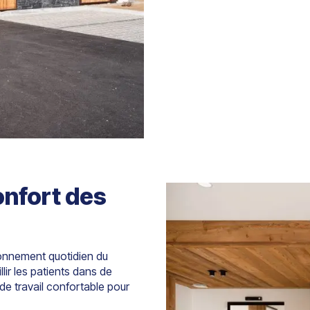
onfort des
tionnement quotidien du
lir les patients dans de
e travail confortable pour