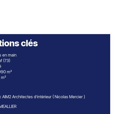
tions clés
s en main
f (73)
é
90 m²
 m²
:
AIM2 Architectes d’intérieur
(
Nicolas Mercier )
MEALLIER