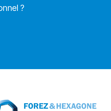
onnel ?